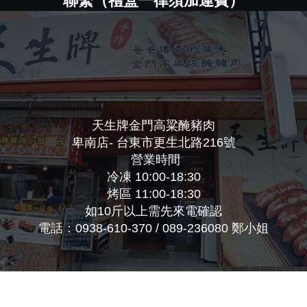
聯繫（禮盒一律須加運費）
天生牌金門高粱醃豬肉
卑南店- 台東市更生北路216號
營業時間
冷凍 10:00-18:30
烤區 11:00-18:30
如10斤以上需先來電確認
電話：0938-610-370 / 089-236080 鄭小姐