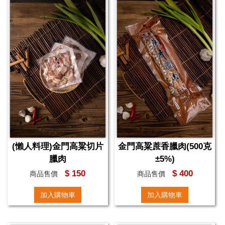
(懶人料理)金門高粱切片
金門高粱蔗香臘肉(500克
臘肉
±5%)
$ 150
$ 400
商品售價
商品售價
加入購物車
加入購物車