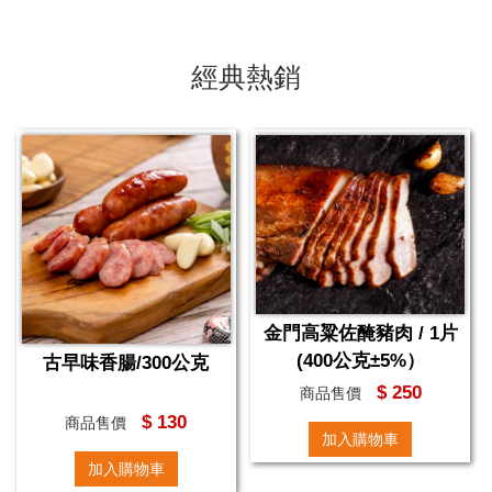
經典熱銷
金門高粱佐醃豬肉 / 1片
(400公克±5%）
古早味香腸/300公克
$ 250
商品售價
$ 130
商品售價
加入購物車
加入購物車