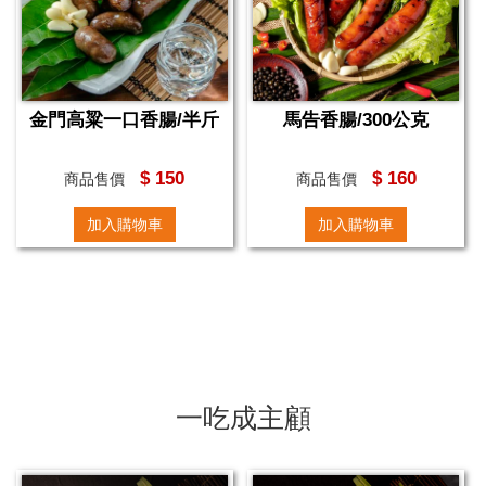
金門高粱一口香腸/半斤
馬告香腸/300公克
$ 150
$ 160
商品售價
商品售價
加入購物車
加入購物車
一吃成主顧