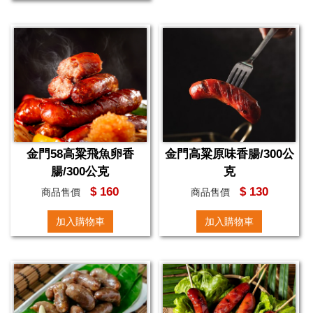
金門58高粱飛魚卵香
金門高粱原味香腸/300公
腸/300公克
克
$ 160
$ 130
商品售價
商品售價
加入購物車
加入購物車